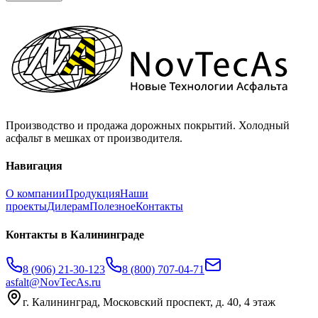
Производство и продажа дорожных покрытий. Холодный
асфальт в мешках от производителя.
Навигация
О компании
Продукция
Наши
проекты
Дилерам
Полезное
Контакты
Контакты
в Калининграде
8 (906) 21-30-123
8 (800) 707-04-71
asfalt@NovTecAs.ru
г. Калининград,
Московский проспект, д. 40, 4 этаж